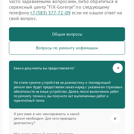
часто задаваемыми вопросами, либо обратиться в
сервисный центр “FIX-Gorenje” по следующему
телефону
+7 (383) 377-72-09
если не нашли ответ на
свой вопрос.
Общие вопросы
Вопросы по ремонту кофемашин
Какие документы вы предоставляете?
На этапе приема устройства на диагностику и последующий
ремонт вам будет предоставлен заказ-наряд с указанием страховых
обязательств на ваше устройство. Далее, после выполнения работ
по ремонту техники, вы получите акт выполненных работ и
гарантийный талон.
Я уже знаю в чем неисправность и какой
ремонт необходим. Для чего проводить
диагностику?
Мне нужен срочный ремонт. Сможете