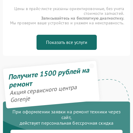
Цены в прайс-листе указаны ориентировочные, без учета
стоимости запчастей.
Записывайтесь на бесплатную диагностику.
Мы проверим ваше устройство и укажем на неисправность.
Показать все услуги
Получите 1500 рублей на
ремонт
Акция сервисного центра
Gorenje
При оформлении заявки на ремонт техники через
сайт,
действует персональная бессрочная скидка