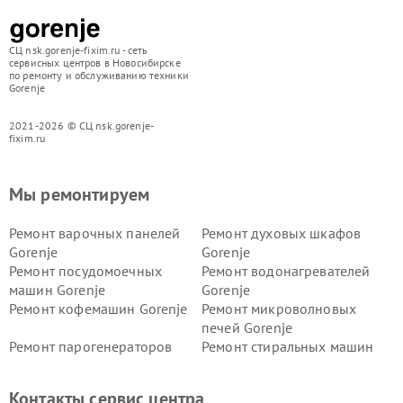
СЦ nsk.gorenje-fixim.ru - сеть
сервисных центров в Новосибирске
по ремонту и обслуживанию техники
Gorenje
2021-2026 © СЦ nsk.gorenje-
fixim.ru
Мы ремонтируем
Ремонт варочных панелей
Ремонт духовых шкафов
Gorenje
Gorenje
Ремонт посудомоечных
Ремонт водонагревателей
машин Gorenje
Gorenje
Ремонт кофемашин Gorenje
Ремонт микроволновых
печей Gorenje
Ремонт парогенераторов
Ремонт стиральных машин
Gorenje
Gorenje
Ремонт холодильников Gorenje
Контакты сервис центра