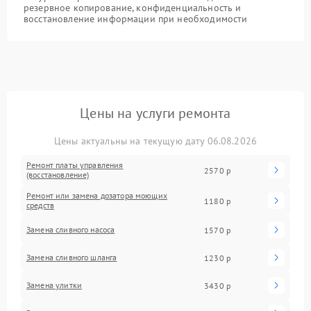
резервное копирование, конфиденциальность и
восстановление информации при необходимости
Цены на услуги ремонта
Цены актуальны на текущую дату 06.08.2026
Ремонт платы управления
2570 р
(восстановление)
Ремонт или замена дозатора моющих
1180 р
средств
Замена сливного насоса
1570 р
Замена сливного шланга
1230 р
Замена улитки
3430 р