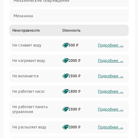
Механические повреждения
Механика
Неисправности
Стоимость
Управление
Не сливает воду
500 ₽
Подробнее →
Электропитание
Не нагревает воду
2000 ₽
Подробнее →
Датчики
Не включается
2500 ₽
Подробнее →
Нагрев
Не работает насос
1800 ₽
Подробнее →
Вода
Не работает панель
Гигиена
2500 ₽
Подробнее →
управления
Программное обеспечение
Не распыляет воду
2000 ₽
Подробнее →