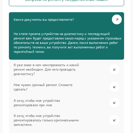
Какие документы вы предоставляете?
На этапе приема устройства на диагностику и последующий
ремонт вам будет предоставлен заказ-наряд с указанием страховых
обязательств на ваше устройство. Далее, после выполнения работ
по ремонту техники, вы получите акт выполненных работ и
гарантийный талон.
Я уже знаю в чем неисправность и какой
ремонт необходим. Для чего проводить
диагностику?
Мне нужен срочный ремонт. Сможете
сделать?
Я хочу, чтобы мое устройство
ремонтировали при мне.
Я хочу, чтобы мое устройство
ремонтировалось только оригинальными
запчастями.