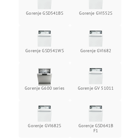
Gorenje GSD541BS
Gorenje GVI552S
Gorenje GSD541WS
Gorenje GVI682
Gorenje G600 series
Gorenje GV 51011
Gorenje GVI682S
Gorenje GSD641B
F1