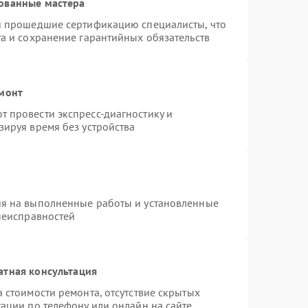
ованные мастера
 и прошедшие сертификацию специалисты, что
та и сохранение гарантийных обязательств
емонт
 провести экспресс-диагностику и
зируя время без устройства
ия на выполненные работы и установленные
 неисправностей
атная консультация
 стоимости ремонта, отсутствие скрытых
ации по телефону или онлайн на сайте