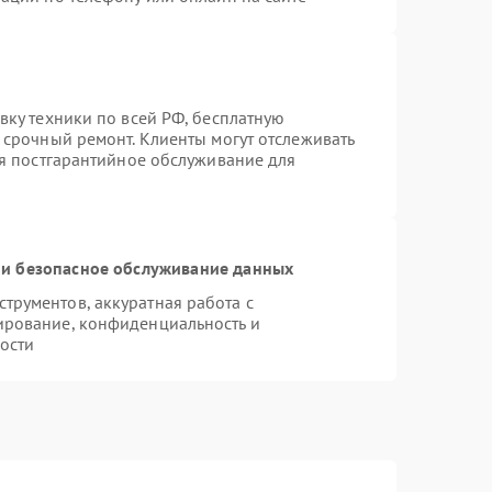
вку техники по всей РФ, бесплатную
 срочный ремонт. Клиенты могут отслеживать
ся постгарантийное обслуживание для
и безопасное обслуживание данных
рументов, аккуратная работа с
ирование, конфиденциальность и
ости