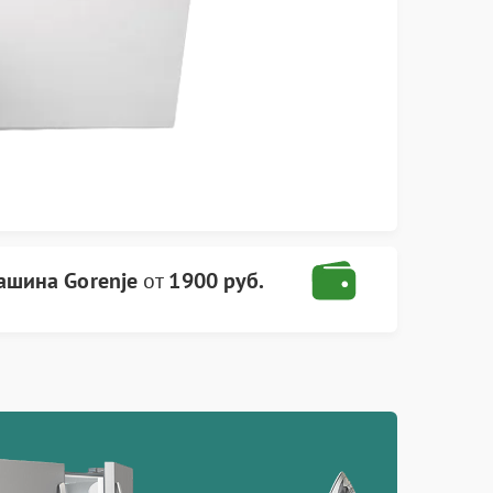
ашина Gorenje
от
1900 руб.