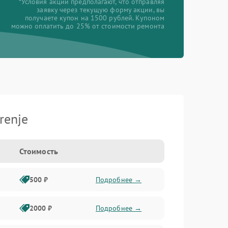
*Условия акции предполагают, что отправляя
заявку через текущую форму акции, вы
получаете купон на 1500 рублей. Купоном
можно оплатить до 25% от стоимости ремонта
renje
Стоимость
500 ₽
Подробнее →
2000 ₽
Подробнее →