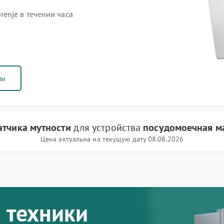
enje в течении часа
ны
атчика мутности
для устройства
посудомоечная м
Цена актуальна на текущую дату 08.08.2026
 техники