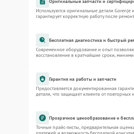
Оригинальные запчасти и сертифицир
Используются оригинальные детали Gorenje
гарантирует корректную работу после ремон
Бесплатная диагностика и быстрый р
Современное оборудование и опыт позволяют
восстановление в кратчайшие сроки, миними
Гарантия на работы и запчасти
Предоставляется документированная гарант
детали, что защищает клиента от повторных
Прозрачное ценообразование и беспл
Точные прайс-листы, предварительная оценка
платежей и возможность бесплатной консульт