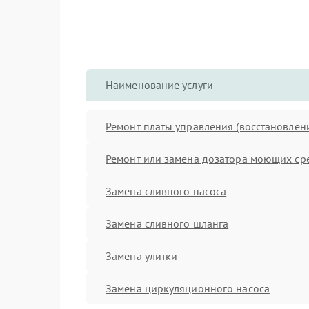
Наименование услуги
Ремонт платы управления (восстановлен
Ремонт или замена дозатора моющих ср
Замена сливного насоса
Замена сливного шланга
Замена улитки
Замена циркуляционного насоса