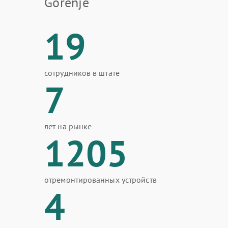
Gorenje
19
сотрудников в штате
7
лет на рынке
1205
отремонтированных устройств
4