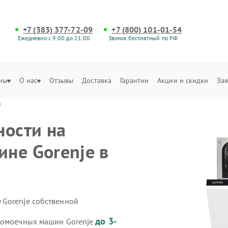
+7 (383) 377-72-09
+7 (800) 101-01-54
Ежедневно с 9:00 до 21:00
Звонок бесплатный по РФ
ны
О нас
Отзывы
Доставка
Гарантии
Акции и скидки
Зая
и
ности на
не Gorenje в
 Gorenje собственной
до 3-
удомоечных машин Gorenje