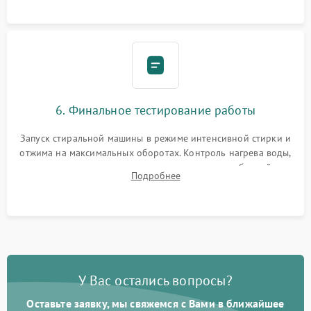
6. Финальное тестирование работы
Запуск стиральной машины в режиме интенсивной стирки и
отжима на максимальных оборотах. Контроль нагрева воды,
корректности слива, отсутствия излишних вибраций,
Подробнее
посторонних стуков и протечек под корпусом.
У Вас остались вопросы?
Оставьте заявку, мы свяжемся с Вами в ближайшее