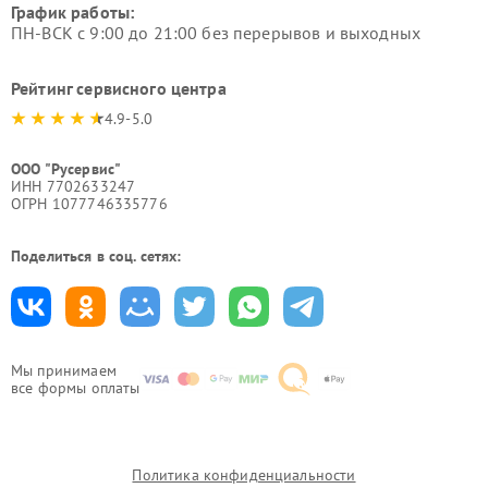
График работы:
ПН-ВСК с 9:00 до 21:00 без перерывов и выходных
Рейтинг сервисного центра
4.9-5.0
ООО "Русервис"
ИНН 7702633247
ОГРН 1077746335776
Поделиться в соц. сетях:
Мы принимаем
все формы оплаты
Политика конфиденциальности