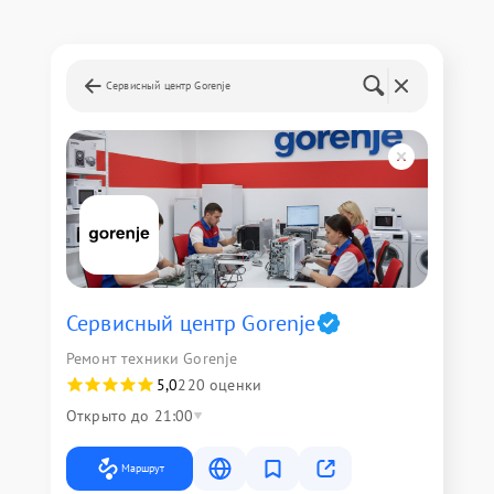
Сервисный центр Gorenje
Сервисный центр Gorenje
Ремонт техники Gorenje
5,0
220 оценки
Открыто до 21:00
Маршрут