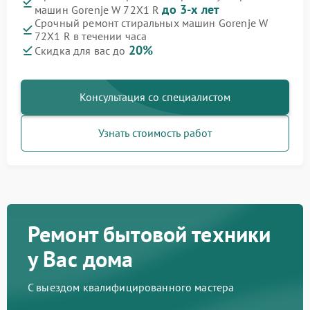
до 3-х лет
машин Gorenje W 72X1 R
Срочный ремонт стиральных машин Gorenje W
72X1 R в течении часа
20%
Скидка для вас до
Консультация со специалистом
Узнать стоимость работ
Ремонт бытовой техники
у Вас дома
С выездом квалифицированного мастера