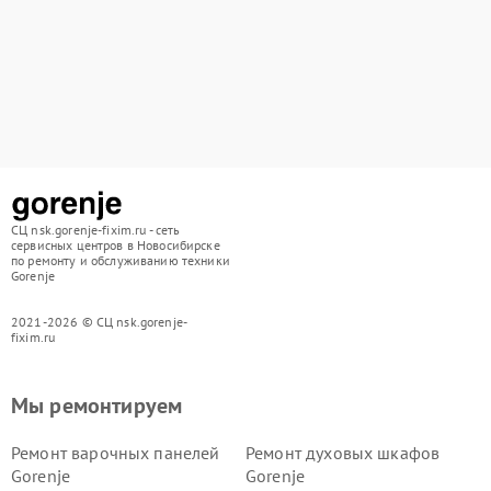
СЦ nsk.gorenje-fixim.ru - сеть
сервисных центров в Новосибирске
по ремонту и обслуживанию техники
Gorenje
2021-2026 © СЦ nsk.gorenje-
fixim.ru
Мы ремонтируем
Ремонт варочных панелей
Ремонт духовых шкафов
Gorenje
Gorenje