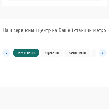
Наш сервисный центр на Вашей станции метро
Дзержинский
Кировский
Калининский
Ленински