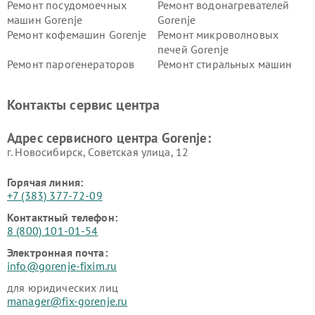
Ремонт посудомоечных
Ремонт водонагревателей
машин Gorenje
Gorenje
Ремонт кофемашин Gorenje
Ремонт микроволновых
печей Gorenje
Ремонт парогенераторов
Ремонт стиральных машин
Gorenje
Gorenje
Ремонт холодильников Gorenje
Контакты сервис центра
Адрес сервисного центра Gorenje:
г. Новосибирск, Советская улица, 12
Горячая линия:
+7 (383) 377-72-09
Контактный телефон:
8 (800) 101-01-54
Электронная почта:
info@gorenje-fixim.ru
для юридических лиц
manager@fix-gorenje.ru