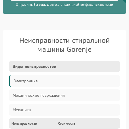
Отправляя, Вы соглашаетесь с
политикой конфиденциальности
Неисправности стиральной
машины Gorenje
Виды неисправностей
Электроника
Механические повреждения
Механика
Неисправности
Стоимость
Электропитание