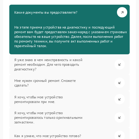
Какие документы вы предоставляете?
На этапе приема устройства на диагностику и последующий
ремонт вам будет предоставлен заказ-наряд с указанием страховых
обязательств на ваше устройство. Далее, после выполнения работ
по ремонту техники, вы получите акт выполненных работ и
гарантийный талон.
Я уже знаю в чем неисправность и какой
ремонт необходим. Для чего проводить
диагностику?
Мне нужен срочный ремонт. Сможете
сделать?
Я хочу, чтобы мое устройство
ремонтировали при мне.
Я хочу, чтобы мое устройство
ремонтировалось только оригинальными
запчастями.
Как я узнаю, что мое устройство готово?