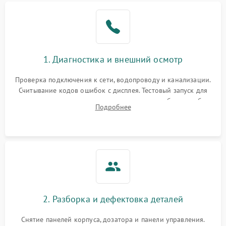
1. Диагностика и внешний осмотр
Проверка подключения к сети, водопроводу и канализации.
Считывание кодов ошибок с дисплея. Тестовый запуск для
выявления посторонних шумов, протечек или сбоев в работе
Подробнее
электронного модуля управления.
2. Разборка и дефектовка деталей
Снятие панелей корпуса, дозатора и панели управления.