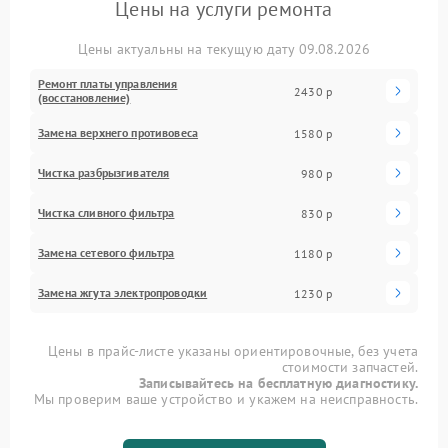
Цены на услуги ремонта
Цены актуальны на текущую дату 09.08.2026
Ремонт платы управления
2430 р
(восстановление)
Замена верхнего противовеса
1580 р
Чистка разбрызгивателя
980 р
Чистка сливного фильтра
830 р
Замена сетевого фильтра
1180 р
Замена жгута электропроводки
1230 р
Цены в прайс-листе указаны ориентировочные, без учета
стоимости запчастей.
Записывайтесь на бесплатную диагностику.
Мы проверим ваше устройство и укажем на неисправность.