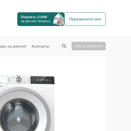
Получить 1500₽
Перезвоните мне
на ремонт техники
Статус ремонта
вка на ремонт
Контакты