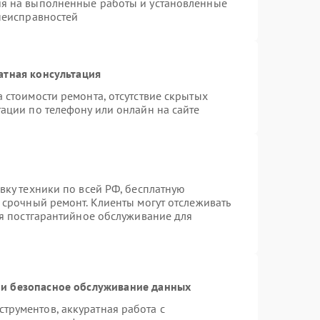
ия на выполненные работы и установленные
 неисправностей
атная консультация
 стоимости ремонта, отсутствие скрытых
ации по телефону или онлайн на сайте
вку техники по всей РФ, бесплатную
 срочный ремонт. Клиенты могут отслеживать
ся постгарантийное обслуживание для
и безопасное обслуживание данных
рументов, аккуратная работа с