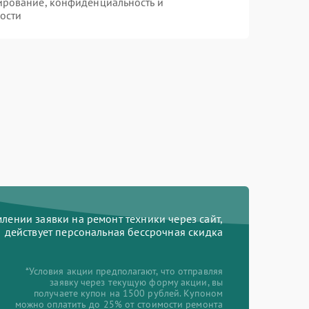
ирование, конфиденциальность и
ости
ении заявки на ремонт техники через сайт,
действует персональная бессрочная скидка
*Условия акции предполагают, что отправляя
заявку через текущую форму акции, вы
получаете купон на 1500 рублей. Купоном
можно оплатить до 25% от стоимости ремонта