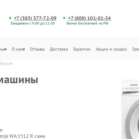
+7 (383) 377-72-09
+7 (800) 101-01-54
Ежедневно с 9:00 до 21:00
Звонок бесплатный по РФ
ны
О нас
Отзывы
Доставка
Гарантии
Акции и скидки
Зая
ибирске
 машины
е
enje WA 1512 R сами