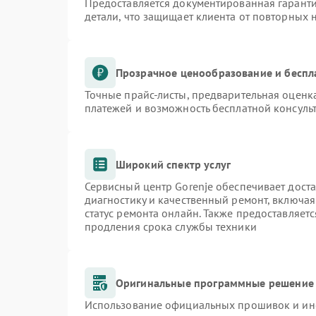
Предоставляется документированная гарант
детали, что защищает клиента от повторных
Прозрачное ценообразование и беспл
Точные прайс-листы, предварительная оценка
платежей и возможность бесплатной консульт
Широкий спектр услуг
Сервисный центр Gorenje обеспечивает доста
диагностику и качественный ремонт, включая
статус ремонта онлайн. Также предоставляет
продления срока службы техники
Оригинальные программные решение 
Использование официальных прошивок и инст