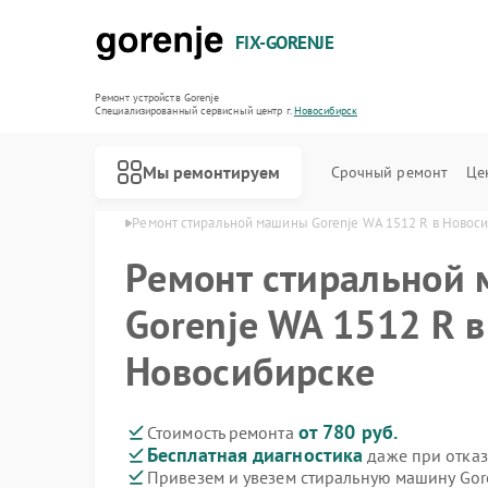
FIX-GORENJE
Ремонт устройств Gorenje
Специализированный cервисный центр г.
Новосибирск
Мы ремонтируем
Срочный ремонт
Це
nje в Новосибирске
Ремонт стиральной машины Gorenje WA 1512 R в Новос
Ремонт стиральной
Gorenje WA 1512 R в
Новосибирске
от 780 руб.
Стоимость ремонта
Бесплатная диагностика
даже при отказ
Привезем и увезем стиральную машину Gor