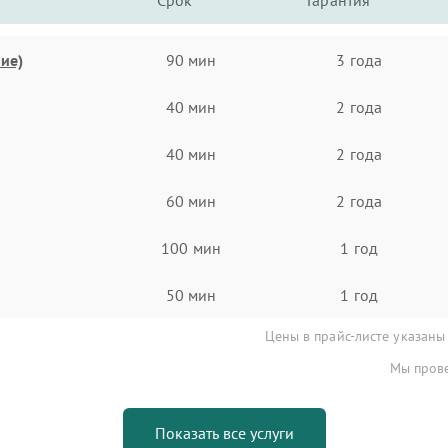
Срок
Гарантия
ие)
90 мин
3 года
40 мин
2 года
40 мин
2 года
60 мин
2 года
100 мин
1 год
50 мин
1 год
Цены в прайс-листе указаны
Мы прове
Показать все услуги