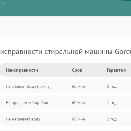
сти
исправности стиральной машины Gore
Неисправности
Срок
Гарантия
Не сливает воду (помпа)
60 мин
1 год
Не вращается барабан
60 мин
1 год
Не нагревает воду
60 мин
1 год