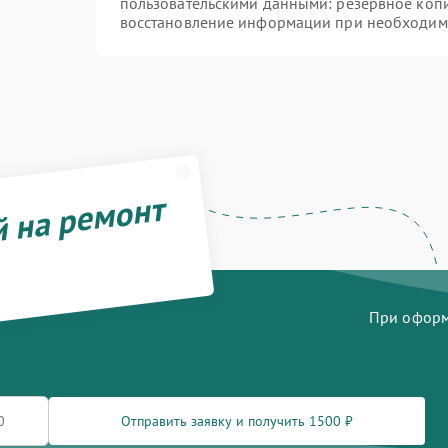
пользовательскими данными: резервное коп
восстановление информации при необходим
й на ремонт
При оформл
Отправить заявку и получить 1500 ₽