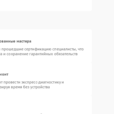
ованные мастера
 и прошедшие сертификацию специалисты, что
та и сохранение гарантийных обязательств
емонт
 провести экспресс-диагностику и
зируя время без устройства