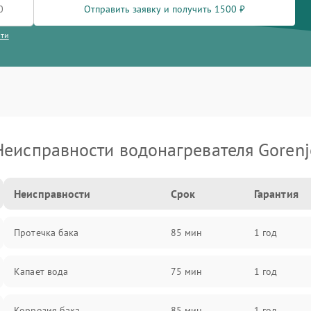
Отправить заявку и получить 1500 ₽
сти
Неисправности водонагревателя Gorenj
Неисправности
Срок
Гарантия
Протечка бака
85 мин
1 год
Капает вода
75 мин
1 год
Коррозия бака
85 мин
1 год