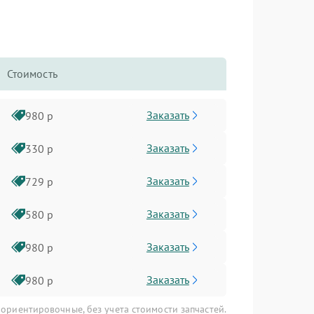
Стоимость
Заказать
980 р
Заказать
330 р
Заказать
729 р
Заказать
580 р
Заказать
980 р
Заказать
980 р
 ориентировочные, без учета стоимости запчастей.