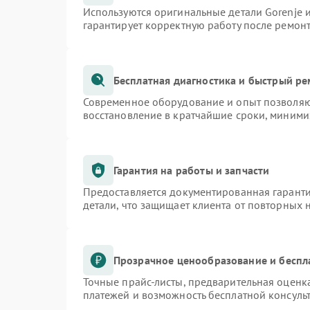
Используются оригинальные детали Gorenje
гарантирует корректную работу после ремон
Бесплатная диагностика и быстрый р
Современное оборудование и опыт позволяют
восстановление в кратчайшие сроки, миними
Гарантия на работы и запчасти
Предоставляется документированная гарант
детали, что защищает клиента от повторных
Прозрачное ценообразование и беспл
Точные прайс-листы, предварительная оценка
платежей и возможность бесплатной консульт