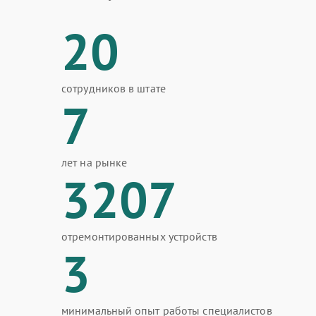
20
сотрудников в штате
7
лет на рынке
3207
отремонтированных устройств
3
минимальный опыт работы специалистов