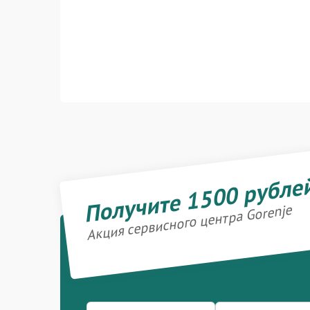
Получите 1500 рубле
Акция сервисного центра Gorenje