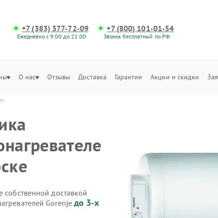
+7 (383) 377-72-09
+7 (800) 101-01-54
Ежедневно с 9:00 до 21:00
Звонок бесплатный по РФ
ны
О нас
Отзывы
Доставка
Гарантии
Акции и скидки
Зая
ры
ика
онагревателе
рске
e собственной доставкой
до 3-х
нагревателей Gorenje