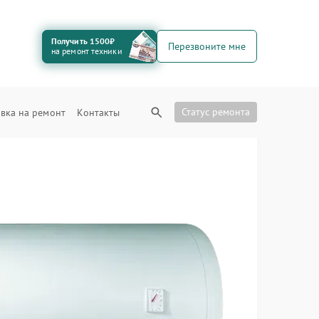
Получить 1500₽
Перезвоните мне
на ремонт техники
Статус ремонта
вка на ремонт
Контакты