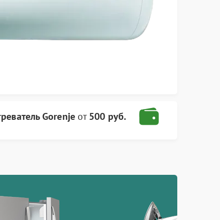
реватель Gorenje
от
500 руб.