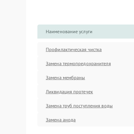
Наименование услуги
Профилактическая чистка
Замена термопредохранителя
Замена мембраны
Ликвидация протечек
Замена труб поступления воды
Замена анода