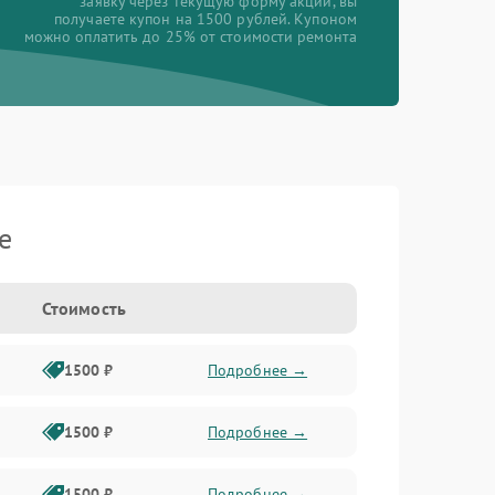
заявку через текущую форму акции, вы
получаете купон на 1500 рублей. Купоном
можно оплатить до 25% от стоимости ремонта
e
Стоимость
1500 ₽
Подробнее →
1500 ₽
Подробнее →
1500 ₽
Подробнее →