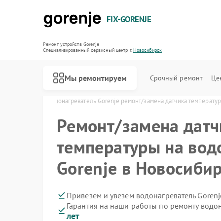
FIX-GORENJE
Ремонт устройств Gorenje
Специализированный cервисный центр г.
Новосибирск
Мы ремонтируем
Срочный ремонт
Це
 в Новосибирске
Водонагреватель Gorenje ремонт/замена датчика температу
Ремонт/замена датч
температуры на вод
Gorenje в Новосиби
Привезем и увезем водонагреватель Gorenj
Гарантия на наши работы по ремонту водо
лет