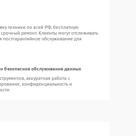
вку техники по всей РФ, бесплатную
 срочный ремонт. Клиенты могут отслеживать
ся постгарантийное обслуживание для
и безопасное обслуживание данных
рументов, аккуратная работа с
ирование, конфиденциальность и
ости