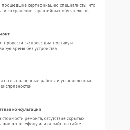
 и прошедшие сертификацию специалисты, что
та и сохранение гарантийных обязательств
емонт
 провести экспресс-диагностику и
зируя время без устройства
ия на выполненные работы и установленные
 неисправностей
атная консультация
 стоимости ремонта, отсутствие скрытых
ации по телефону или онлайн на сайте